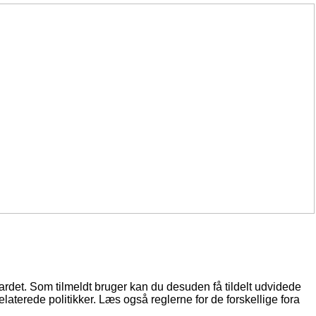
oardet. Som tilmeldt bruger kan du desuden få tildelt udvidede
elaterede politikker. Læs også reglerne for de forskellige fora