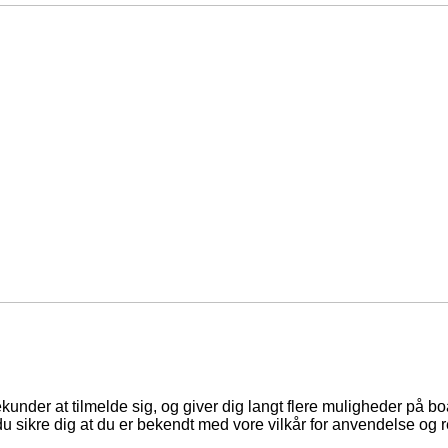
ekunder at tilmelde sig, og giver dig langt flere muligheder på b
du sikre dig at du er bekendt med vore vilkår for anvendelse og r