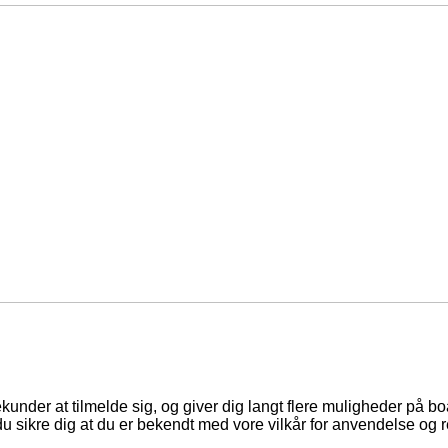
ekunder at tilmelde sig, og giver dig langt flere muligheder på b
du sikre dig at du er bekendt med vore vilkår for anvendelse og r