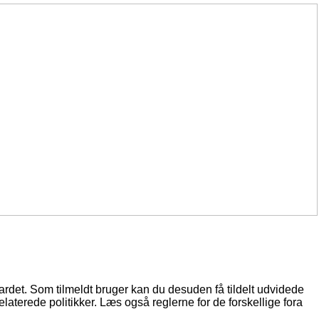
oardet. Som tilmeldt bruger kan du desuden få tildelt udvidede
elaterede politikker. Læs også reglerne for de forskellige fora