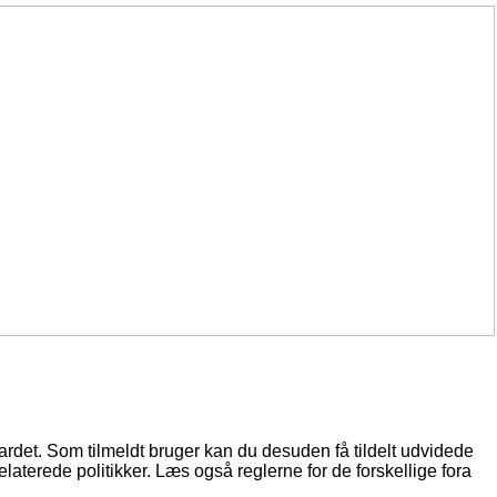
oardet. Som tilmeldt bruger kan du desuden få tildelt udvidede
elaterede politikker. Læs også reglerne for de forskellige fora