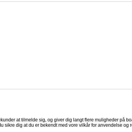
ekunder at tilmelde sig, og giver dig langt flere muligheder på b
du sikre dig at du er bekendt med vore vilkår for anvendelse og r