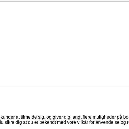
ekunder at tilmelde sig, og giver dig langt flere muligheder på b
du sikre dig at du er bekendt med vore vilkår for anvendelse og r