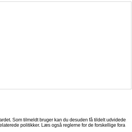
oardet. Som tilmeldt bruger kan du desuden få tildelt udvidede
elaterede politikker. Læs også reglerne for de forskellige fora