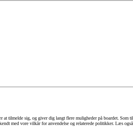
 at tilmelde sig, og giver dig langt flere muligheder på boardet. Som til
ekendt med vore vilkår for anvendelse og relaterede politikker. Læs også