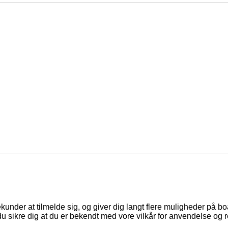
ekunder at tilmelde sig, og giver dig langt flere muligheder på b
du sikre dig at du er bekendt med vore vilkår for anvendelse og r