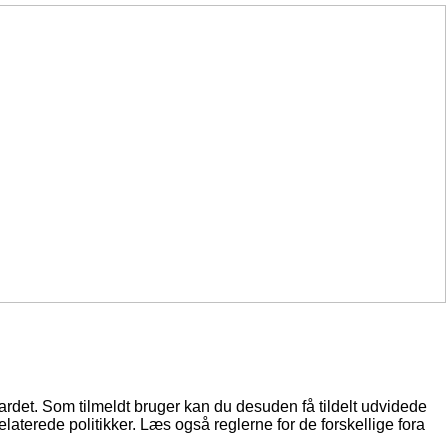
oardet. Som tilmeldt bruger kan du desuden få tildelt udvidede
elaterede politikker. Læs også reglerne for de forskellige fora