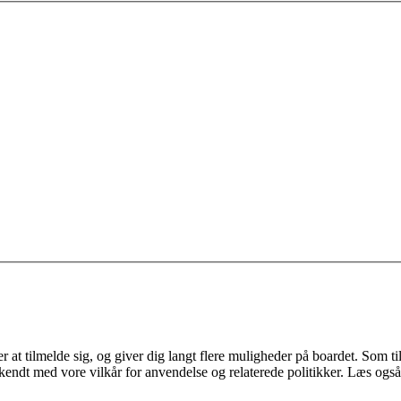
 at tilmelde sig, og giver dig langt flere muligheder på boardet. Som til
ekendt med vore vilkår for anvendelse og relaterede politikker. Læs også