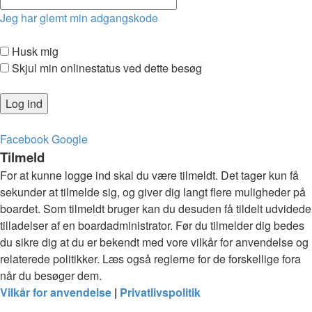
Jeg har glemt min adgangskode
Husk mig
Skjul min onlinestatus ved dette besøg
Facebook
Google
Tilmeld
For at kunne logge ind skal du være tilmeldt. Det tager kun få
sekunder at tilmelde sig, og giver dig langt flere muligheder på
boardet. Som tilmeldt bruger kan du desuden få tildelt udvidede
tilladelser af en boardadministrator. Før du tilmelder dig bedes
du sikre dig at du er bekendt med vore vilkår for anvendelse og
relaterede politikker. Læs også reglerne for de forskellige fora
når du besøger dem.
Vilkår for anvendelse
|
Privatlivspolitik