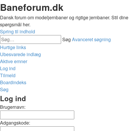
Baneforum.dk
Dansk forum om modeljernbaner og rigtige jernbaner. Stil dine
spørgsmål her.
Spring til indhold
Søg
Avanceret søgning
Hurtige links
Ubesvarede indlæg
Aktive emner
Log ind
Tilmeld
Boardindeks
Søg
Log ind
Brugernavn:
Adgangskode: