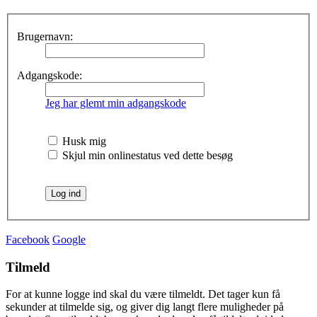
Brugernavn:
Adgangskode:
Jeg har glemt min adgangskode
Husk mig
Skjul min onlinestatus ved dette besøg
Facebook
Google
Tilmeld
For at kunne logge ind skal du være tilmeldt. Det tager kun få
sekunder at tilmelde sig, og giver dig langt flere muligheder på