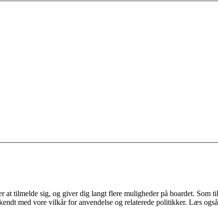
 at tilmelde sig, og giver dig langt flere muligheder på boardet. Som til
ekendt med vore vilkår for anvendelse og relaterede politikker. Læs også