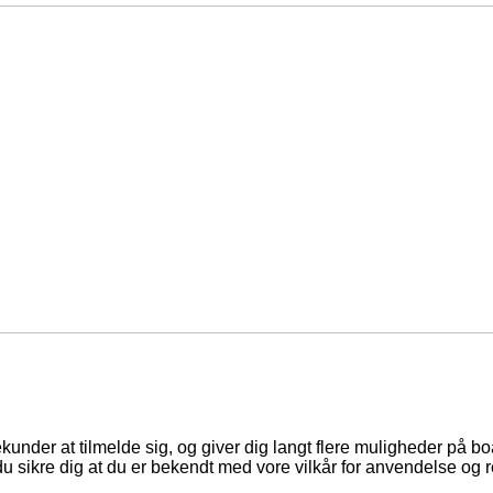
ekunder at tilmelde sig, og giver dig langt flere muligheder på b
du sikre dig at du er bekendt med vore vilkår for anvendelse og r