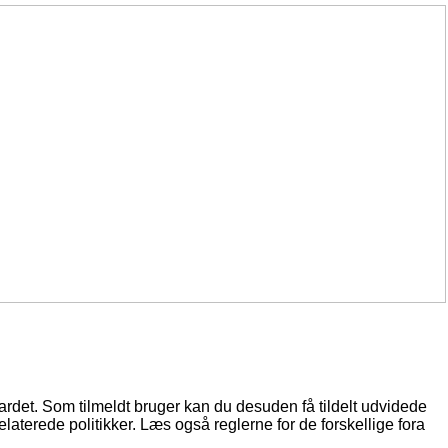
oardet. Som tilmeldt bruger kan du desuden få tildelt udvidede
elaterede politikker. Læs også reglerne for de forskellige fora