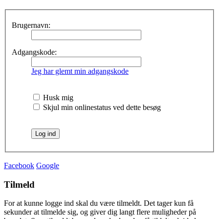
Brugernavn:
Adgangskode:
Jeg har glemt min adgangskode
Husk mig
Skjul min onlinestatus ved dette besøg
Facebook
Google
Tilmeld
For at kunne logge ind skal du være tilmeldt. Det tager kun få
sekunder at tilmelde sig, og giver dig langt flere muligheder på