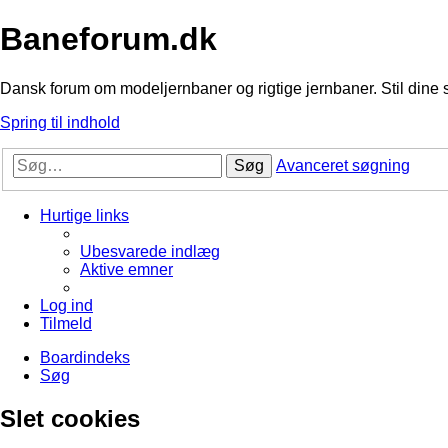
Baneforum.dk
Dansk forum om modeljernbaner og rigtige jernbaner. Stil dine 
Spring til indhold
Søg
Avanceret søgning
Hurtige links
Ubesvarede indlæg
Aktive emner
Log ind
Tilmeld
Boardindeks
Søg
Slet cookies