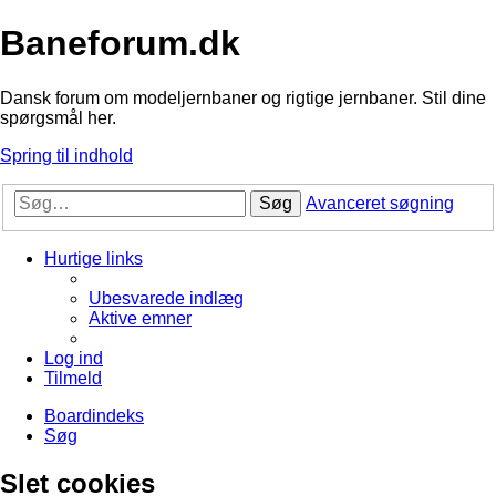
Baneforum.dk
Dansk forum om modeljernbaner og rigtige jernbaner. Stil dine
spørgsmål her.
Spring til indhold
Søg
Avanceret søgning
Hurtige links
Ubesvarede indlæg
Aktive emner
Log ind
Tilmeld
Boardindeks
Søg
Slet cookies