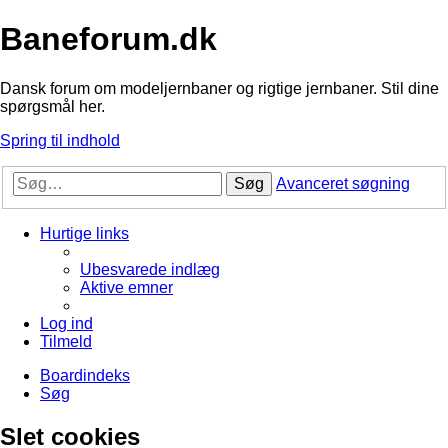
Baneforum.dk
Dansk forum om modeljernbaner og rigtige jernbaner. Stil dine
spørgsmål her.
Spring til indhold
Søg
Avanceret søgning
Hurtige links
Ubesvarede indlæg
Aktive emner
Log ind
Tilmeld
Boardindeks
Søg
Slet cookies