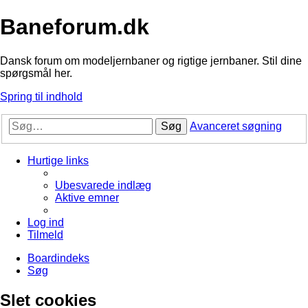
Baneforum.dk
Dansk forum om modeljernbaner og rigtige jernbaner. Stil dine
spørgsmål her.
Spring til indhold
Søg
Avanceret søgning
Hurtige links
Ubesvarede indlæg
Aktive emner
Log ind
Tilmeld
Boardindeks
Søg
Slet cookies