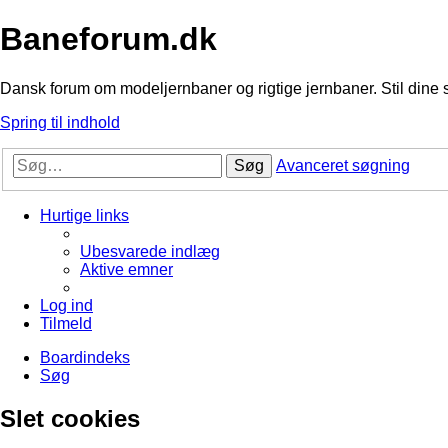
Baneforum.dk
Dansk forum om modeljernbaner og rigtige jernbaner. Stil dine 
Spring til indhold
Søg
Avanceret søgning
Hurtige links
Ubesvarede indlæg
Aktive emner
Log ind
Tilmeld
Boardindeks
Søg
Slet cookies