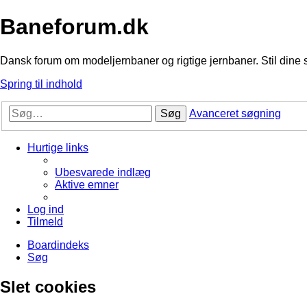
Baneforum.dk
Dansk forum om modeljernbaner og rigtige jernbaner. Stil dine 
Spring til indhold
Søg
Avanceret søgning
Hurtige links
Ubesvarede indlæg
Aktive emner
Log ind
Tilmeld
Boardindeks
Søg
Slet cookies