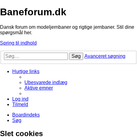
Baneforum.dk
Dansk forum om modeljernbaner og rigtige jernbaner. Stil dine
spørgsmål her.
Spring til indhold
Søg
Avanceret søgning
Hurtige links
Ubesvarede indlæg
Aktive emner
Log ind
Tilmeld
Boardindeks
Søg
Slet cookies