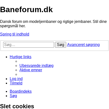
Baneforum.dk
Dansk forum om modeljernbaner og rigtige jernbaner. Stil dine
spørgsmål her.
Spring til indhold
Søg
Avanceret søgning
Hurtige links
Ubesvarede indlæg
Aktive emner
Log ind
Tilmeld
Boardindeks
Søg
Slet cookies