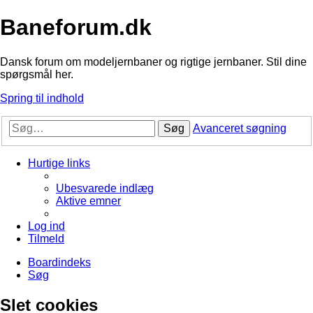
Baneforum.dk
Dansk forum om modeljernbaner og rigtige jernbaner. Stil dine
spørgsmål her.
Spring til indhold
Søg
Avanceret søgning
Hurtige links
Ubesvarede indlæg
Aktive emner
Log ind
Tilmeld
Boardindeks
Søg
Slet cookies