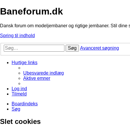
Baneforum.dk
Dansk forum om modeljernbaner og rigtige jernbaner. Stil dine 
Spring til indhold
Søg
Avanceret søgning
Hurtige links
Ubesvarede indlæg
Aktive emner
Log ind
Tilmeld
Boardindeks
Søg
Slet cookies