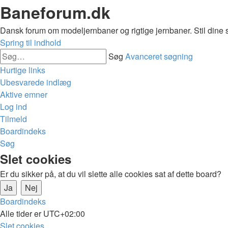
Baneforum.dk
Dansk forum om modeljernbaner og rigtige jernbaner. Stil dine 
Spring til indhold
Søg
Avanceret søgning
Hurtige links
Ubesvarede indlæg
Aktive emner
Log ind
Tilmeld
Boardindeks
Søg
Slet cookies
Er du sikker på, at du vil slette alle cookies sat af dette board?
Boardindeks
Alle tider er
UTC+02:00
Slet cookies