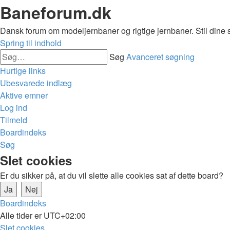
Baneforum.dk
Dansk forum om modeljernbaner og rigtige jernbaner. Stil dine 
Spring til indhold
Søg
Avanceret søgning
Hurtige links
Ubesvarede indlæg
Aktive emner
Log ind
Tilmeld
Boardindeks
Søg
Slet cookies
Er du sikker på, at du vil slette alle cookies sat af dette board?
Boardindeks
Alle tider er
UTC+02:00
Slet cookies