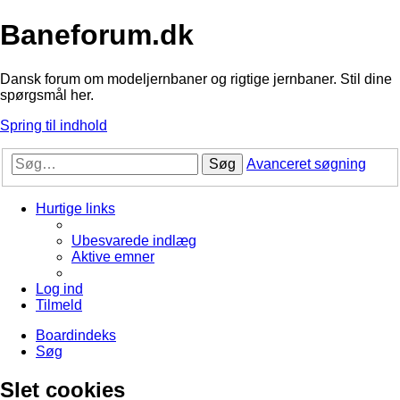
Baneforum.dk
Dansk forum om modeljernbaner og rigtige jernbaner. Stil dine
spørgsmål her.
Spring til indhold
Søg
Avanceret søgning
Hurtige links
Ubesvarede indlæg
Aktive emner
Log ind
Tilmeld
Boardindeks
Søg
Slet cookies