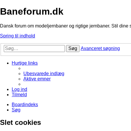
Baneforum.dk
Dansk forum om modeljernbaner og rigtige jernbaner. Stil dine 
Spring til indhold
Søg
Avanceret søgning
Hurtige links
Ubesvarede indlæg
Aktive emner
Log ind
Tilmeld
Boardindeks
Søg
Slet cookies