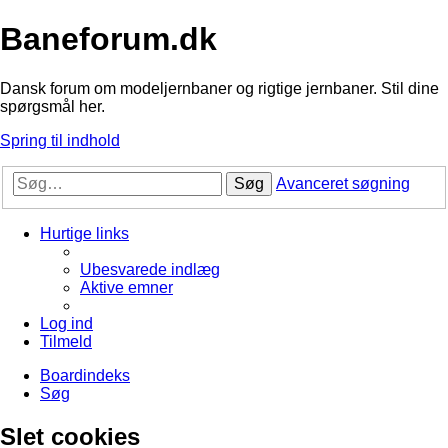
Baneforum.dk
Dansk forum om modeljernbaner og rigtige jernbaner. Stil dine
spørgsmål her.
Spring til indhold
Søg
Avanceret søgning
Hurtige links
Ubesvarede indlæg
Aktive emner
Log ind
Tilmeld
Boardindeks
Søg
Slet cookies