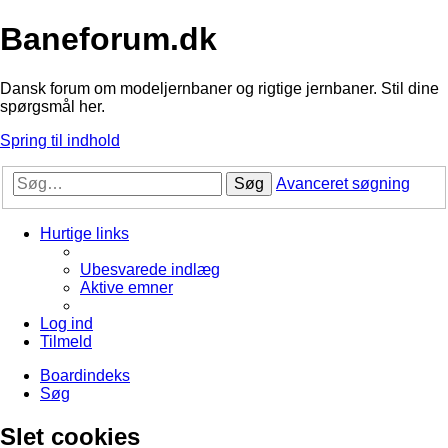
Baneforum.dk
Dansk forum om modeljernbaner og rigtige jernbaner. Stil dine
spørgsmål her.
Spring til indhold
Søg
Avanceret søgning
Hurtige links
Ubesvarede indlæg
Aktive emner
Log ind
Tilmeld
Boardindeks
Søg
Slet cookies