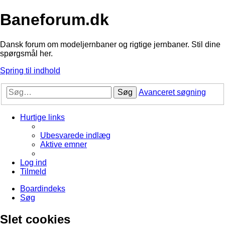
Baneforum.dk
Dansk forum om modeljernbaner og rigtige jernbaner. Stil dine
spørgsmål her.
Spring til indhold
Søg
Avanceret søgning
Hurtige links
Ubesvarede indlæg
Aktive emner
Log ind
Tilmeld
Boardindeks
Søg
Slet cookies