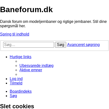
Baneforum.dk
Dansk forum om modeljernbaner og rigtige jernbaner. Stil dine
spørgsmål her.
Spring til indhold
Søg
Avanceret søgning
Hurtige links
Ubesvarede indlæg
Aktive emner
Log ind
Tilmeld
Boardindeks
Søg
Slet cookies