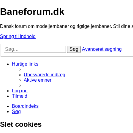
Baneforum.dk
Dansk forum om modeljernbaner og rigtige jernbaner. Stil dine 
Spring til indhold
Søg
Avanceret søgning
Hurtige links
Ubesvarede indlæg
Aktive emner
Log ind
Tilmeld
Boardindeks
Søg
Slet cookies