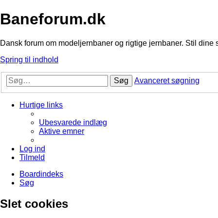
Baneforum.dk
Dansk forum om modeljernbaner og rigtige jernbaner. Stil dine 
Spring til indhold
Søg
Avanceret søgning
Hurtige links
Ubesvarede indlæg
Aktive emner
Log ind
Tilmeld
Boardindeks
Søg
Slet cookies