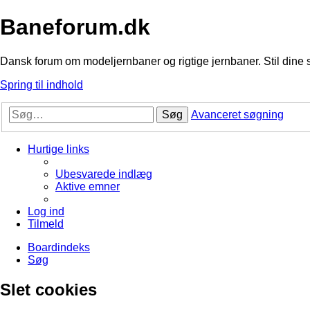
Baneforum.dk
Dansk forum om modeljernbaner og rigtige jernbaner. Stil dine 
Spring til indhold
Søg
Avanceret søgning
Hurtige links
Ubesvarede indlæg
Aktive emner
Log ind
Tilmeld
Boardindeks
Søg
Slet cookies