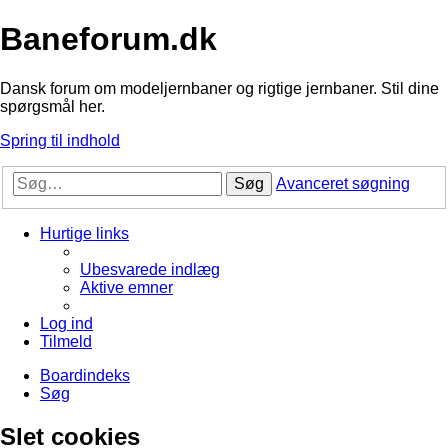
Baneforum.dk
Dansk forum om modeljernbaner og rigtige jernbaner. Stil dine
spørgsmål her.
Spring til indhold
Søg
Avanceret søgning
Hurtige links
Ubesvarede indlæg
Aktive emner
Log ind
Tilmeld
Boardindeks
Søg
Slet cookies