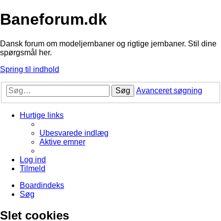
Baneforum.dk
Dansk forum om modeljernbaner og rigtige jernbaner. Stil dine
spørgsmål her.
Spring til indhold
Søg
Avanceret søgning
Hurtige links
Ubesvarede indlæg
Aktive emner
Log ind
Tilmeld
Boardindeks
Søg
Slet cookies