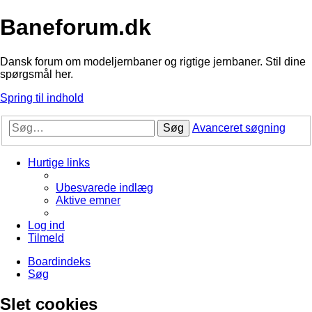
Baneforum.dk
Dansk forum om modeljernbaner og rigtige jernbaner. Stil dine
spørgsmål her.
Spring til indhold
Søg
Avanceret søgning
Hurtige links
Ubesvarede indlæg
Aktive emner
Log ind
Tilmeld
Boardindeks
Søg
Slet cookies