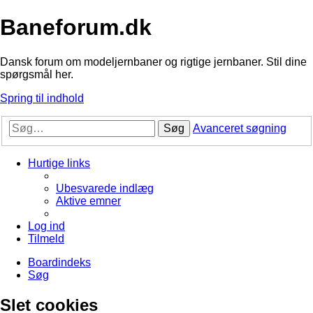
Baneforum.dk
Dansk forum om modeljernbaner og rigtige jernbaner. Stil dine
spørgsmål her.
Spring til indhold
Søg
Avanceret søgning
Hurtige links
Ubesvarede indlæg
Aktive emner
Log ind
Tilmeld
Boardindeks
Søg
Slet cookies