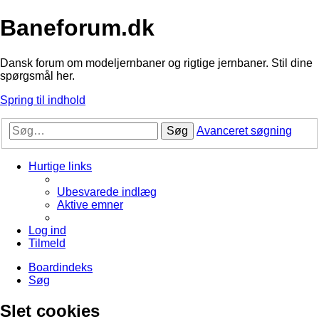
Baneforum.dk
Dansk forum om modeljernbaner og rigtige jernbaner. Stil dine
spørgsmål her.
Spring til indhold
Søg
Avanceret søgning
Hurtige links
Ubesvarede indlæg
Aktive emner
Log ind
Tilmeld
Boardindeks
Søg
Slet cookies