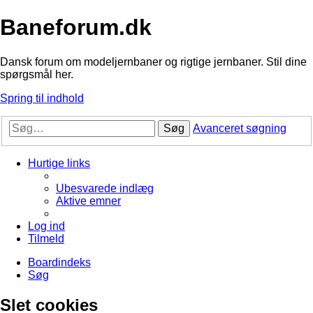
Baneforum.dk
Dansk forum om modeljernbaner og rigtige jernbaner. Stil dine
spørgsmål her.
Spring til indhold
Søg
Avanceret søgning
Hurtige links
Ubesvarede indlæg
Aktive emner
Log ind
Tilmeld
Boardindeks
Søg
Slet cookies