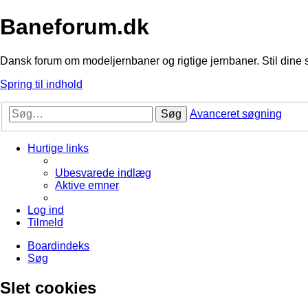
Baneforum.dk
Dansk forum om modeljernbaner og rigtige jernbaner. Stil dine 
Spring til indhold
Søg
Avanceret søgning
Hurtige links
Ubesvarede indlæg
Aktive emner
Log ind
Tilmeld
Boardindeks
Søg
Slet cookies