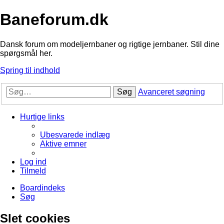
Baneforum.dk
Dansk forum om modeljernbaner og rigtige jernbaner. Stil dine
spørgsmål her.
Spring til indhold
Søg
Avanceret søgning
Hurtige links
Ubesvarede indlæg
Aktive emner
Log ind
Tilmeld
Boardindeks
Søg
Slet cookies