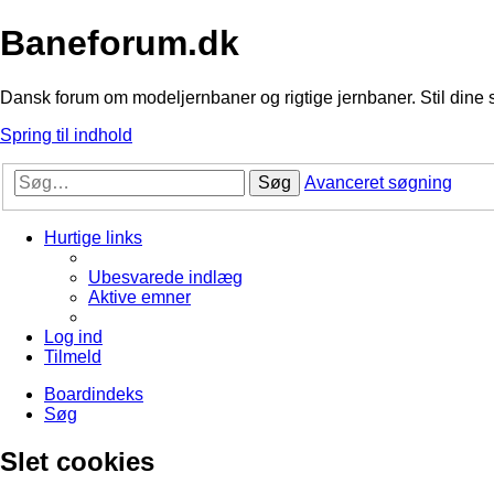
Baneforum.dk
Dansk forum om modeljernbaner og rigtige jernbaner. Stil dine 
Spring til indhold
Søg
Avanceret søgning
Hurtige links
Ubesvarede indlæg
Aktive emner
Log ind
Tilmeld
Boardindeks
Søg
Slet cookies