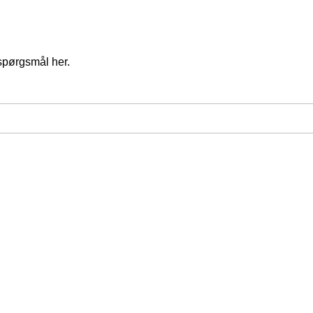
spørgsmål her.