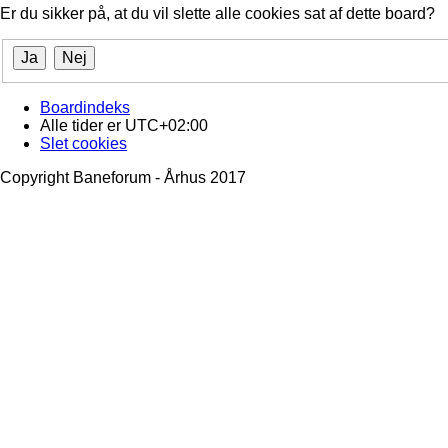
Er du sikker på, at du vil slette alle cookies sat af dette board?
Boardindeks
Alle tider er
UTC+02:00
Slet cookies
Copyright Baneforum - Århus 2017