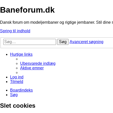
Baneforum.dk
Dansk forum om modeljernbaner og rigtige jernbaner. Stil dine 
Spring til indhold
Søg
Avanceret søgning
Hurtige links
Ubesvarede indlæg
Aktive emner
Log ind
Tilmeld
Boardindeks
Søg
Slet cookies