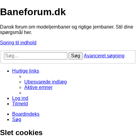
Baneforum.dk
Dansk forum om modeljernbaner og rigtige jernbaner. Stil dine
spørgsmål her.
Spring til indhold
Søg
Avanceret søgning
Hurtige links
Ubesvarede indlæg
Aktive emner
Log ind
Tilmeld
Boardindeks
Søg
Slet cookies