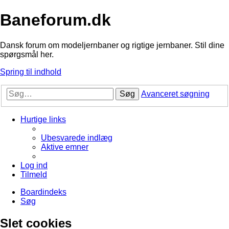
Baneforum.dk
Dansk forum om modeljernbaner og rigtige jernbaner. Stil dine
spørgsmål her.
Spring til indhold
Søg
Avanceret søgning
Hurtige links
Ubesvarede indlæg
Aktive emner
Log ind
Tilmeld
Boardindeks
Søg
Slet cookies