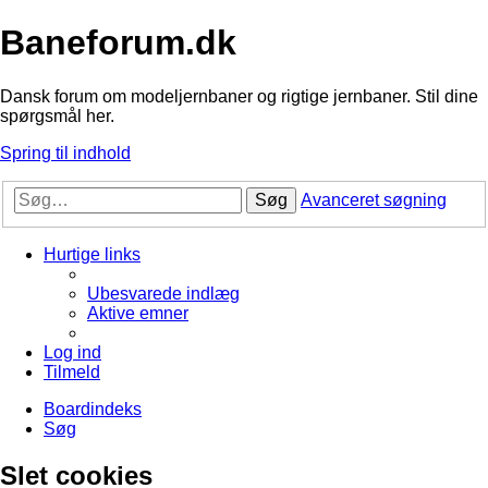
Baneforum.dk
Dansk forum om modeljernbaner og rigtige jernbaner. Stil dine
spørgsmål her.
Spring til indhold
Søg
Avanceret søgning
Hurtige links
Ubesvarede indlæg
Aktive emner
Log ind
Tilmeld
Boardindeks
Søg
Slet cookies