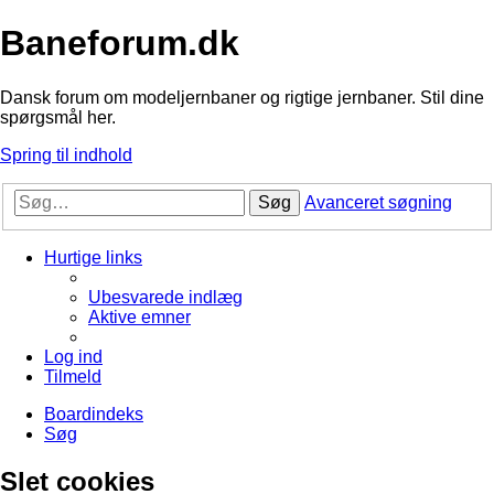
Baneforum.dk
Dansk forum om modeljernbaner og rigtige jernbaner. Stil dine
spørgsmål her.
Spring til indhold
Søg
Avanceret søgning
Hurtige links
Ubesvarede indlæg
Aktive emner
Log ind
Tilmeld
Boardindeks
Søg
Slet cookies