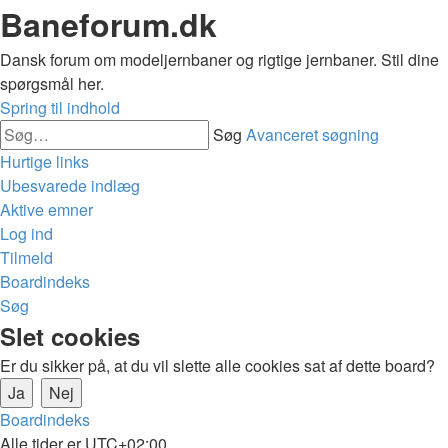
Baneforum.dk
Dansk forum om modeljernbaner og rigtige jernbaner. Stil dine
spørgsmål her.
Spring til indhold
Søg
Avanceret søgning
Hurtige links
Ubesvarede indlæg
Aktive emner
Log ind
Tilmeld
Boardindeks
Søg
Slet cookies
Er du sikker på, at du vil slette alle cookies sat af dette board?
Boardindeks
Alle tider er
UTC+02:00