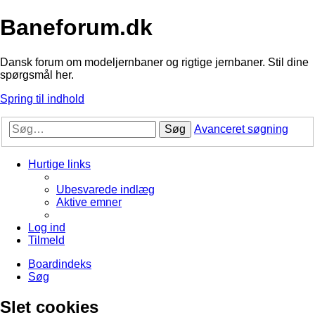
Baneforum.dk
Dansk forum om modeljernbaner og rigtige jernbaner. Stil dine
spørgsmål her.
Spring til indhold
Søg
Avanceret søgning
Hurtige links
Ubesvarede indlæg
Aktive emner
Log ind
Tilmeld
Boardindeks
Søg
Slet cookies