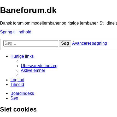
Baneforum.dk
Dansk forum om modeljernbaner og rigtige jernbaner. Stil dine 
Spring til indhold
Søg
Avanceret søgning
Hurtige links
Ubesvarede indlæg
Aktive emner
Log ind
Tilmeld
Boardindeks
Søg
Slet cookies